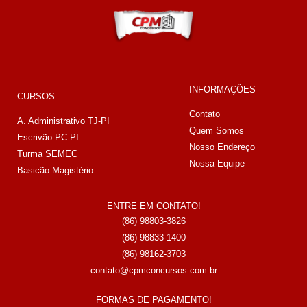
INFORMAÇÕES
CURSOS
Contato
A. Administrativo TJ-PI
Quem Somos
Escrivão PC-PI
Nosso Endereço
Turma SEMEC
Nossa Equipe
Basicão Magistério
ENTRE EM CONTATO!
(86) 98803-3826
(86) 98833-1400
(86) 98162-3703
contato@cpmconcursos.com.br
FORMAS DE PAGAMENTO!