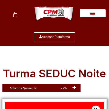
Quem Somos
Acessar Plataforma
Turma SEDUC Noite
75%
Estamos Quase Lá!